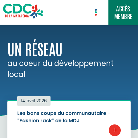
ACCÈS


MEMBRE

UN RÉSEAU
au coeur du développement
local
14 avril 2026
Les bons coups du communautaire -
"Fashion rack" de la MDJ
+