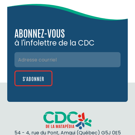
ABONNEZ-VOUS
à l'infolettre de la CDC
54 - 4, rue du Pont, Amqui (Québec) G5J 0E5