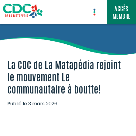
ACCÈS


MEMBRE

La CDC de La Matapédia rejoint
le mouvement Le
communautaire à boutte!
Publié le 3 mars 2026