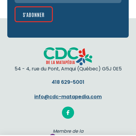
54 - 4, rue du Pont, Amqui (Québec) G5J 0E5
418 629-5001
info@cdc-matapedia.com

Membre de la